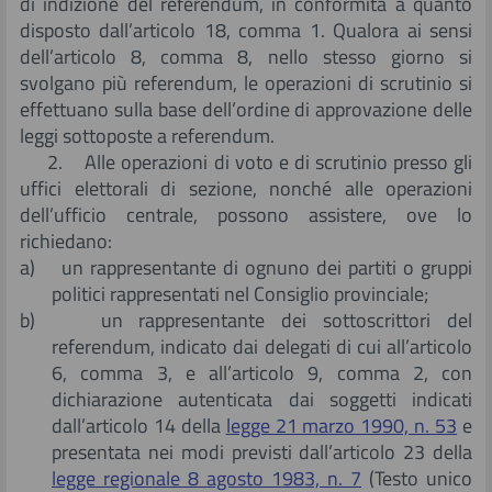
di indizione del referendum, in conformità a quanto
disposto dall’articolo 18, comma 1. Qualora ai sensi
dell’articolo 8, comma 8, nello stesso giorno si
svolgano più referendum, le operazioni di scrutinio si
effettuano sulla base dell’ordine di approvazione delle
leggi sottoposte a referendum.
2. Alle operazioni di voto e di scrutinio presso gli
uffici elettorali di sezione, nonché alle operazioni
dell’ufficio centrale, possono assistere, ove lo
richiedano:
a) un rappresentante di ognuno dei partiti o gruppi
politici rappresentati nel Consiglio provinciale;
b) un rappresentante dei sottoscrittori del
referendum, indicato dai delegati di cui all’articolo
6, comma 3, e all’articolo 9, comma 2, con
dichiarazione autenticata dai soggetti indicati
dall’articolo 14 della
legge 21 marzo 1990, n. 53
e
presentata nei modi previsti dall’articolo 23 della
legge regionale 8 agosto 1983, n. 7
(Testo unico