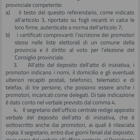
provinciale competente:
a) il testo del quesito referendario, come indicato
all’articolo 3, riportato su fogli recanti in calce le
loro firme, autenticate a norma dell’articolo 7;
b) i certificati comprovanti l’iscrizione dei promotori
stessi nelle liste elettorali di un comune della
provincia e il diritto al voto per l’elezione del
Consiglio provinciale.
3. All’atto del deposito dell’atto di iniziativa, i
promotori indicano i nomi, il domicilio e gli eventuali
ulteriori recapiti postali, telefonici, telematici e di
telefax, di tre persone, che possono essere anche i
promotori, incaricati come delegati. Di tale indicazione
è dato conto nel verbale previsto dal comma 4.
4. Il segretario dell’ufficio centrale redige apposito
verbale del deposito dell’atto di iniziativa, che è
sottoscritto anche dai promotori, ai quali è rilasciata
copia. Il segretario, entro due giorni feriali dal deposito,
invia copia del verbale all’ufficio centrale, al Presidente