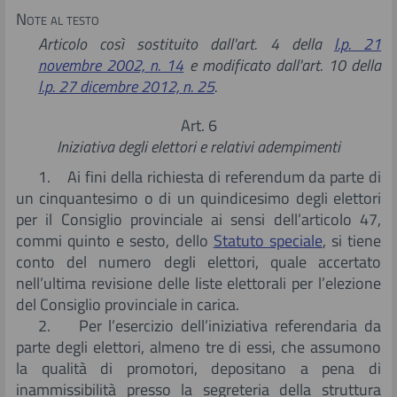
Note al testo
Articolo così sostituito dall'art. 4 della
l.p. 21
novembre 2002, n. 14
e modificato dall'art. 10 della
l.p. 27 dicembre 2012, n. 25
.
Art. 6
Iniziativa degli elettori e relativi adempimenti
1. Ai fini della richiesta di referendum da parte di
un cinquantesimo o di un quindicesimo degli elettori
per il Consiglio provinciale ai sensi dell’articolo 47,
commi quinto e sesto, dello
Statuto speciale
, si tiene
conto del numero degli elettori, quale accertato
nell’ultima revisione delle liste elettorali per l’elezione
del Consiglio provinciale in carica.
2. Per l’esercizio dell’iniziativa referendaria da
parte degli elettori, almeno tre di essi, che assumono
la qualità di promotori, depositano a pena di
inammissibilità presso la segreteria della struttura