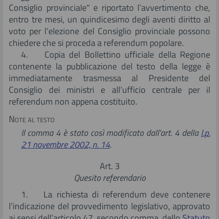
Consiglio provinciale" e riportato l’avvertimento che,
entro tre mesi, un quindicesimo degli aventi diritto al
voto per l’elezione del Consiglio provinciale possono
chiedere che si proceda a referendum popolare.
4. Copia del Bollettino ufficiale della Regione
contenente la pubblicazione del testo della legge è
immediatamente trasmessa al Presidente del
Consiglio dei ministri e all’ufficio centrale per il
referendum non appena costituito.
Note al testo
Il comma 4 è stato così modificato dall'art.
4 della
l.p.
21 novembre 2002, n. 14
.
Art. 3
Quesito referendario
1. La richiesta di referendum deve contenere
l’indicazione del provvedimento legislativo, approvato
ai sensi dell’articolo 47, secondo comma, dello
Statuto