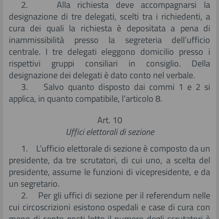
2. Alla richiesta deve accompagnarsi la
designazione di tre delegati, scelti tra i richiedenti, a
cura dei quali la richiesta è depositata a pena di
inammissibilità presso la segreteria dell’ufficio
centrale. I tre delegati eleggono domicilio presso i
rispettivi gruppi consiliari in consiglio. Della
designazione dei delegati è dato conto nel verbale.
3. Salvo quanto disposto dai commi 1 e 2 si
applica, in quanto compatibile, l’articolo 8.
Art. 10
Uffici elettorali di sezione
1. L’ufficio elettorale di sezione è composto da un
presidente, da tre scrutatori, di cui uno, a scelta del
presidente, assume le funzioni di vicepresidente, e da
un segretario.
2. Per gli uffici di sezione per il referendum nelle
cui circoscrizioni esistono ospedali e case di cura con
meno di cento posti letto il numero degli scrutatori è