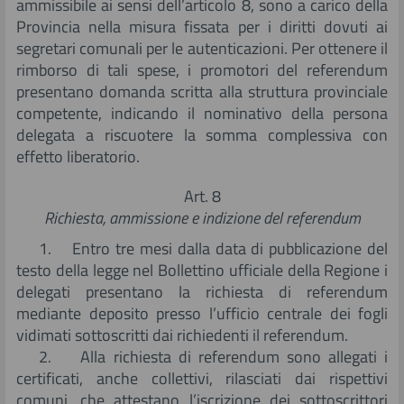
ammissibile ai sensi dell’articolo 8, sono a carico della
Provincia nella misura fissata per i diritti dovuti ai
segretari comunali per le autenticazioni. Per ottenere il
rimborso di tali spese, i promotori del referendum
presentano domanda scritta alla struttura provinciale
competente, indicando il nominativo della persona
delegata a riscuotere la somma complessiva con
effetto liberatorio.
Art. 8
Richiesta, ammissione e indizione del referendum
1. Entro tre mesi dalla data di pubblicazione del
testo della legge nel Bollettino ufficiale della Regione i
delegati presentano la richiesta di referendum
mediante deposito presso l’ufficio centrale dei fogli
vidimati sottoscritti dai richiedenti il referendum.
2. Alla richiesta di referendum sono allegati i
certificati, anche collettivi, rilasciati dai rispettivi
comuni, che attestano l’iscrizione dei sottoscrittori