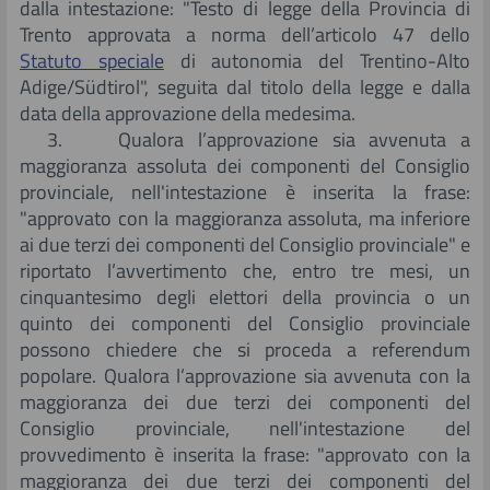
dalla intestazione: "Testo di legge della Provincia di
Trento approvata a norma dell’articolo 47 dello
Statuto speciale
di autonomia del Trentino-Alto
Adige/Südtirol", seguita dal titolo della legge e dalla
data della approvazione della medesima.
3. Qualora l’approvazione sia avvenuta a
maggioranza assoluta dei componenti del Consiglio
provinciale, nell'intestazione è inserita la frase:
"approvato con la maggioranza assoluta, ma inferiore
ai due terzi dei componenti del Consiglio provinciale" e
riportato l’avvertimento che, entro tre mesi, un
cinquantesimo degli elettori della provincia o un
quinto dei componenti del Consiglio provinciale
possono chiedere che si proceda a referendum
popolare. Qualora l’approvazione sia avvenuta con la
maggioranza dei due terzi dei componenti del
Consiglio provinciale, nell'intestazione del
provvedimento è inserita la frase: "approvato con la
maggioranza dei due terzi dei componenti del