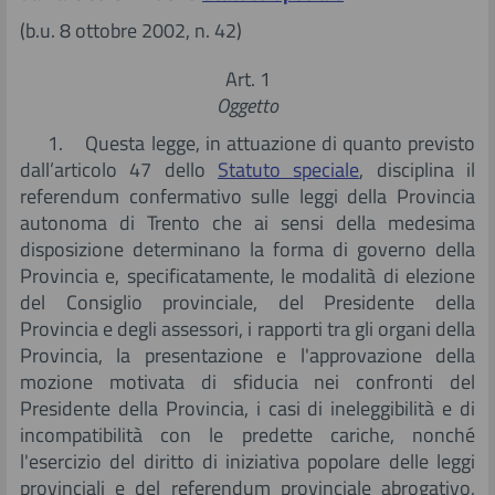
Giurisprudenza
(b.u. 8 ottobre 2002, n. 42)
Art. 1
Istituzioni
Oggetto
1. Questa legge, in attuazione di quanto previsto
Studi
dall’articolo 47 dello
Statuto speciale
, disciplina il
referendum confermativo sulle leggi della Provincia
Ricerca in documenti, studi e ricerche
autonoma di Trento che ai sensi della medesima
disposizione determinano la forma di governo della
Provincia e, specificatamente, le modalità di elezione
del Consiglio provinciale, del Presidente della
Provincia e degli assessori, i rapporti tra gli organi della
Provincia, la presentazione e l'approvazione della
mozione motivata di sfiducia nei confronti del
Presidente della Provincia, i casi di ineleggibilità e di
incompatibilità con le predette cariche, nonché
l'esercizio del diritto di iniziativa popolare delle leggi
provinciali e del referendum provinciale abrogativo,