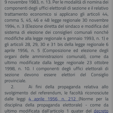
9 novembre 1983, n. 13. Per le modalità di nomina dei
componenti degli uffici elettorali di sezione e il relativo
trattamento economico si applicano gli articoli 44,
comma 5, 45, 46 e 48 legge regionale 30 novembre
1994, n. 3 (Elezione diretta del sindaco e modifica del
sistema di elezione dei consiglieri comunali nonché
modifiche alla legge regionale 4 gennaio 1993, n. 1) e
gli articoli 28, 29, 30 e 31 bis della legge regionale 6
aprile 1956, n. 5 (Composizione ed elezione degli
organi delle amministrazioni comunali), come da
ultimo modificate dalla legge regionale 23 ottobre
1998, n. 10. I componenti degli uffici elettorali di
sezione devono essere elettori del Consiglio
provinciale.
2. Ai fini della propaganda relativa allo
svolgimento del referendum, le facoltà riconosciute
dalle leggi
4 aprile 1956, n. 212
(Norme per la
disciplina della propaganda elettorale) - come da
ultimo modificata dall'articolo 1 quater del
decreto