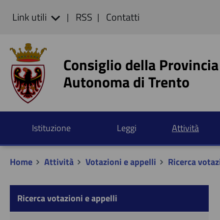
Link utili
RSS
Contatti
Consiglio della Provincia
Autonoma di Trento
Istituzione
Leggi
Attività
Home
Attività
Votazioni e appelli
Ricerca votazi
Ricerca votazioni e appelli