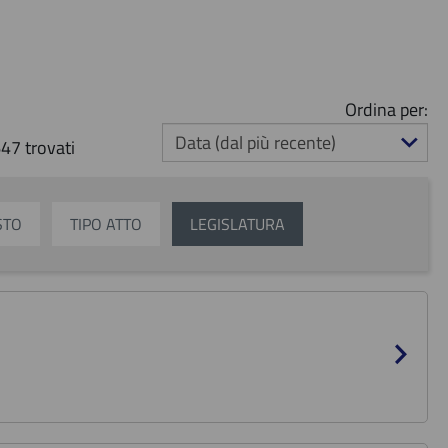
Ordina per:
47 trovati
STO
TIPO ATTO
LEGISLATURA