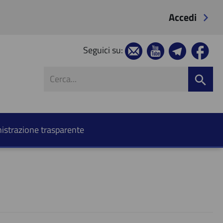
Accedi
Seguici su:
strazione trasparente