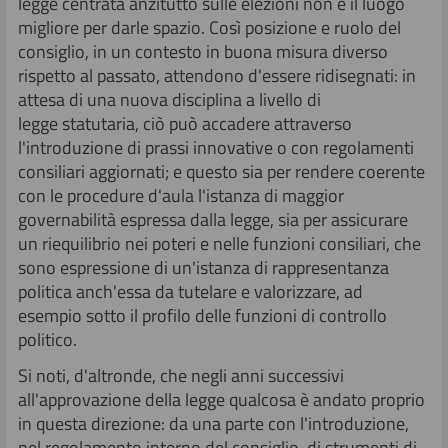
legge centrata anzitutto sulle elezioni non è il luogo
migliore per darle spazio. Così posizione e ruolo del
consiglio, in un contesto in buona misura diverso
rispetto al passato, attendono d'essere ridisegnati: in
attesa di una nuova disciplina a livello di
legge statutaria, ciò può accadere attraverso
l'introduzione di prassi innovative o con regolamenti
consiliari aggiornati; e questo sia per rendere coerente
con le procedure d'aula l'istanza di maggior
governabilità espressa dalla legge, sia per assicurare
un riequilibrio nei poteri e nelle funzioni consiliari, che
sono espressione di un'istanza di rappresentanza
politica anch'essa da tutelare e valorizzare, ad
esempio sotto il profilo delle funzioni di controllo
politico.
Si noti, d'altronde, che negli anni successivi
all'approvazione della legge qualcosa è andato proprio
in questa direzione: da una parte con l'introduzione,
nel regolamento interno del consiglio, di strumenti di