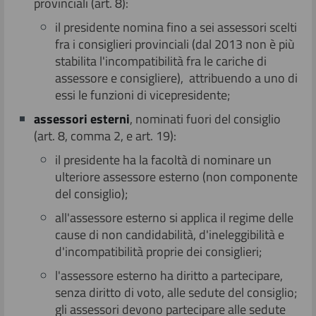
provinciali (art. 8):
il presidente nomina fino a sei assessori scelti
fra i consiglieri provinciali (dal 2013 non è più
stabilita l'incompatibilità fra le cariche di
assessore e consigliere), attribuendo a uno di
essi le funzioni di vicepresidente;
assessori esterni
, nominati fuori del consiglio
(art. 8, comma 2, e art. 19):
il presidente ha la facoltà di nominare un
ulteriore assessore esterno (non componente
del consiglio);
all'assessore esterno si applica il regime delle
cause di non candidabilità, d'ineleggibilità e
d'incompatibilità proprie dei consiglieri;
l'assessore esterno ha diritto a partecipare,
senza diritto di voto, alle sedute del consiglio;
gli assessori devono partecipare alle sedute