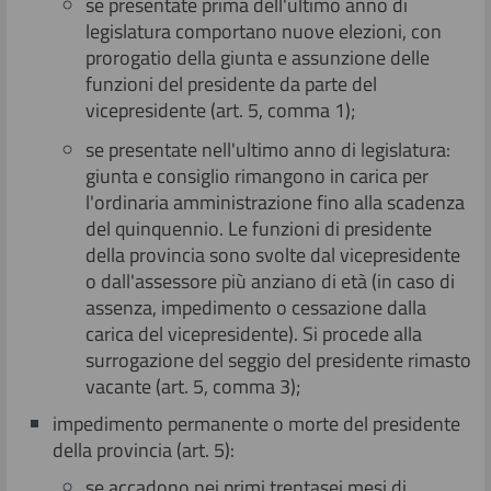
se presentate prima dell'ultimo anno di
legislatura comportano nuove elezioni, con
prorogatio della giunta e assunzione delle
funzioni del presidente da parte del
vicepresidente (art. 5, comma 1);
se presentate nell'ultimo anno di legislatura:
giunta e consiglio rimangono in carica per
l'ordinaria amministrazione fino alla scadenza
del quinquennio. Le funzioni di presidente
della provincia sono svolte dal vicepresidente
o dall'assessore più anziano di età (in caso di
assenza, impedimento o cessazione dalla
carica del vicepresidente). Si procede alla
surrogazione del seggio del presidente rimasto
vacante (art. 5, comma 3);
impedimento permanente o morte del presidente
della provincia (art. 5):
se accadono nei primi trentasei mesi di