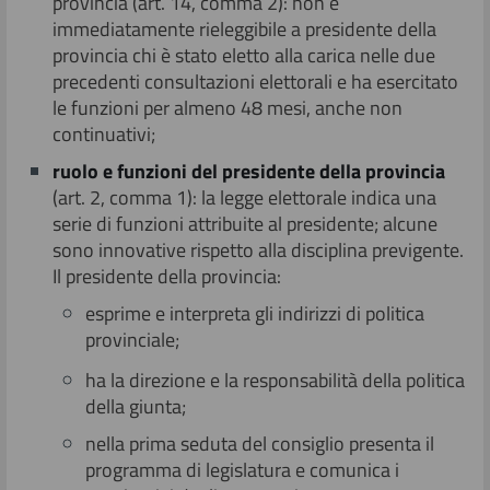
provincia (art. 14, comma 2): non è
immediatamente rieleggibile a presidente della
provincia chi è stato eletto alla carica nelle due
precedenti consultazioni elettorali e ha esercitato
le funzioni per almeno 48 mesi, anche non
continuativi;
ruo
lo e funzioni del presidente della provincia
(art. 2, comma 1): la legge elettorale indica una
serie di funzioni attribuite al presidente; alcune
sono innovative rispetto alla disciplina previgente.
Il presidente della provincia:
esprime e interpreta gli indirizzi di politica
provinciale;
ha la direzione e la responsabilità della politica
della giunta;
nella prima seduta del consiglio presenta il
programma di legislatura e comunica i