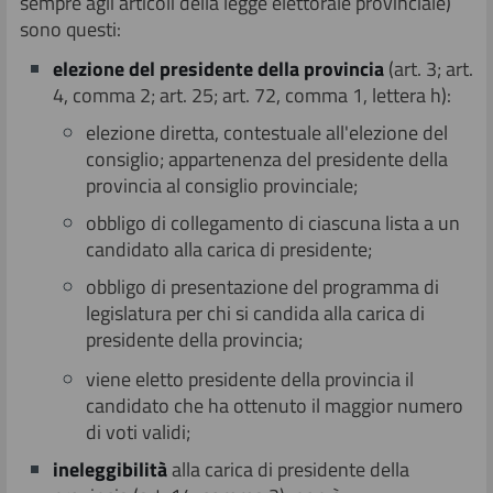
sempre agli articoli della legge elettorale provinciale)
sono questi:
ele
zione del presidente della provincia
(art. 3; art.
4, comma 2; art. 25; art. 72, comma 1, lettera h):
elezione diretta, contestuale all'elezione del
consiglio; appartenenza del presidente della
provincia al consiglio provinciale;
obbligo di collegamento di ciascuna lista a un
candidato alla carica di presidente;
obbligo di presentazione del programma di
legislatura per chi si candida alla carica di
presidente della provincia;
viene eletto presidente della provincia il
candidato che ha ottenuto il maggior numero
di voti validi;
inele
ggibilità
alla carica di presidente della