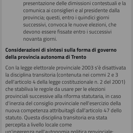
presentazione delle dimissioni contestuali e la
comunica ai consiglieri e al presidente dalla
provincia; questi, entro i quindici giorni
successivi, convoca le nuove elezioni, che
devono essere fissate entro i successivi
novanta giorni.
Considerazioni di sintesi sulla forma di governo
della provincia autonoma di Trento
Con la legge elettorale provinciale 2003 s'è disattivata
la disciplina transitoria (contenuta nei commi 2 e 3
dell'articolo 4 della legge costituzionale n. 2 del 2001)
che stabiliva le regole da usare per le elezioni
provinciali successive alla riforma statutaria, in caso
d'inerzia del consiglio provinciale nell'esercizio della
nuova competenza attribuitagli dall'articolo 47 dello
statuto. Questa disciplina transitoria era stata
percepita a livello locale come
un'ingerenza nell'autonomia politica provinciale: