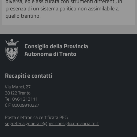
diversa, ed è assicurata con strumenti differenti, in
presenza di un sistema politico non assimilabile a
quello trentino.
Consiglio della Provincia
Autonoma di Trento
Recapiti e contatti
Via Manci, 27
38122 Trento
Tel. 0461 213111
C.F. 80009910227
Posta elettronica certificata PEC:
segreteria.generale@pec.consiglio.provincia.tn.it