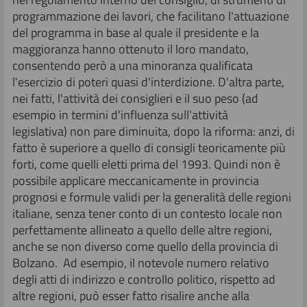
programmazione dei lavori, che facilitano l'attuazione
del programma in base al quale il presidente e la
maggioranza hanno ottenuto il loro mandato,
consentendo però a una minoranza qualificata
l'esercizio di poteri quasi d'interdizione. D'altra parte,
nei fatti, l'attività dei consiglieri e il suo peso (ad
esempio in termini d'influenza sull'attività
legislativa) non pare diminuita, dopo la riforma: anzi, di
fatto è superiore a quello di consigli teoricamente più
forti, come quelli eletti prima del 1993. Quindi non è
possibile applicare meccanicamente in provincia
prognosi e formule validi per la generalità delle regioni
italiane, senza tener conto di un contesto locale non
perfettamente allineato a quello delle altre regioni,
anche se non diverso come quello della provincia di
Bolzano. Ad esempio, il notevole numero relativo
degli atti di indirizzo e controllo politico, rispetto ad
altre regioni, può esser fatto risalire anche alla