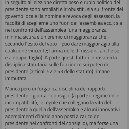
In seguito all'elezione diretta peso e ruolo politico del
presidente sono ampliati e irrobustiti: sia sul fronte del
governo locale (la nomina e revoca degli assessori, la
facoltà di sceglierne uno fuori dall'assemblea ecc.); sia
nei confronti dell'assemblea (una maggioranza
minima sicura e un premio di maggioranza che -
secondo l'esito del voto - può dare maggior agio alla
coalizione vincente; l'arma delle dimissioni, anche se
è a doppio taglio). A parte questi fattori innovativi la
disciplina statutaria sulle funzioni e sui poteri del
presidente (articoli 52 e 53 dello statuto) rimane
immutata.
Manca però un'organica disciplina dei rapporti
presidente - giunta - consiglio (a parte il regime delle
incompatibilità, le regole che collegano la vita del
presidente a quella dell'assemblea e alcuni innovativi
adempimenti d'inizio anno posti a carico del
presidente nei confronti del consiglio); ma forse una