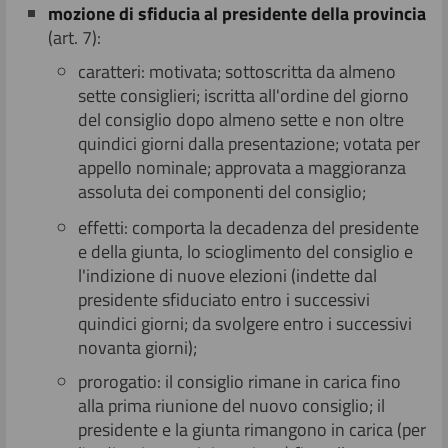
m
ozione di sfiducia al presidente della provincia
(art. 7):
caratteri: motivata; sottoscritta da almeno
sette consiglieri; iscritta all'ordine del giorno
del consiglio dopo almeno sette e non oltre
quindici giorni dalla presentazione; votata per
appello nominale; approvata a maggioranza
assoluta dei componenti del consiglio;
effetti: comporta la decadenza del presidente
e della giunta, lo scioglimento del consiglio e
l'indizione di nuove elezioni (indette dal
presidente sfiduciato entro i successivi
quindici giorni; da svolgere entro i successivi
novanta giorni);
prorogatio: il consiglio rimane in carica fino
alla prima riunione del nuovo consiglio; il
presidente e la giunta rimangono in carica (per