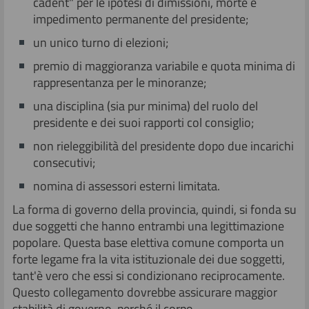
cadent" per le ipotesi di dimissioni, morte e
impedimento permanente del presidente;
un unico turno di elezioni;
premio di maggioranza variabile e quota minima di
rappresentanza per le minoranze;
una disciplina (sia pur minima) del ruolo del
presidente e dei suoi rapporti col consiglio;
non rieleggibilità del presidente dopo due incarichi
consecutivi;
nomina di assessori esterni limitata.
La forma di governo della provincia, quindi, si fonda su
due soggetti che hanno entrambi una legittimazione
popolare. Questa base elettiva comune comporta un
forte legame fra la vita istituzionale dei due soggetti,
tant'è vero che essi si condizionano reciprocamente.
Questo collegamento dovrebbe assicurare maggior
stabilità di governo, perché il corpo