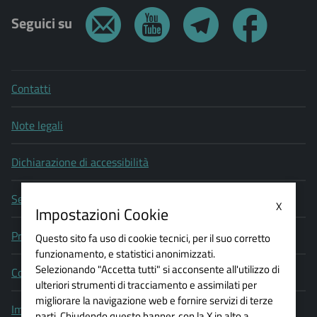
Seguici su
Contatti
Note legali
Dichiarazione di accessibilità
Segnala un problema di accessibilità
X
Impostazioni Cookie
Privacy policy
Questo sito fa uso di cookie tecnici, per il suo corretto
funzionamento, e statistici anonimizzati.
Selezionando "Accetta tutti" si acconsente all'utilizzo di
Cookie policy
ulteriori strumenti di tracciamento e assimilati per
migliorare la navigazione web e fornire servizi di terze
Impostazioni Cookie
parti. Chiudendo questo banner, con la X in alto a