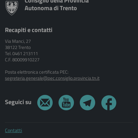
Consiglio della Provincia
Autonoma di Trento
Recapiti e contatti
Via Manci, 27
38122 Trento
Tel. 0461 213111
C.F. 80009910227
Posta elettronica certificata PEC:
segreteria.generale@pec.consiglio.provincia.tn.it
Seguici su
Contatti