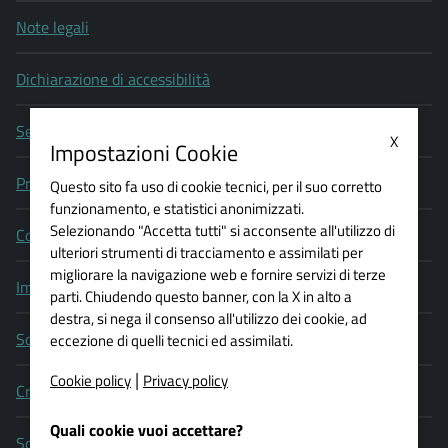
Note legali
Dichiarazione di accessibilità
Segnala un problema di accessibilità
X
Impostazioni Cookie
Privacy policy
Questo sito fa uso di cookie tecnici, per il suo corretto
funzionamento, e statistici anonimizzati.
Selezionando "Accetta tutti" si acconsente all'utilizzo di
Cookie policy
ulteriori strumenti di tracciamento e assimilati per
migliorare la navigazione web e fornire servizi di terze
Impostazioni Cookie
parti. Chiudendo questo banner, con la X in alto a
destra, si nega il consenso all'utilizzo dei cookie, ad
Social media policy
eccezione di quelli tecnici ed assimilati.
|
Cookie policy
Privacy policy
Credits
Quali cookie vuoi accettare?
Scrivi al webmaster