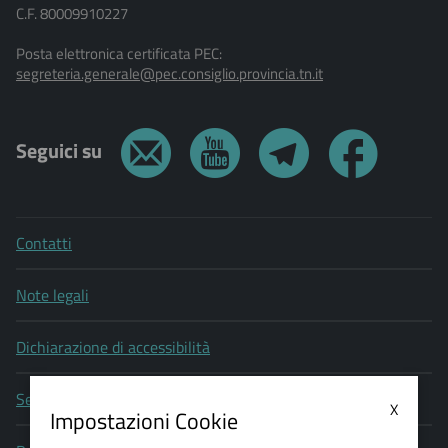
C.F. 80009910227
Posta elettronica certificata PEC:
segreteria.generale@pec.consiglio.provincia.tn.it
Seguici su
Contatti
Note legali
Dichiarazione di accessibilità
Segnala un problema di accessibilità
X
Impostazioni Cookie