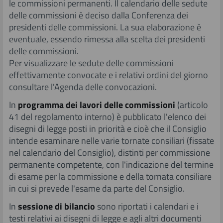
le commissioni permanenti. Il calendario delle sedute
delle commissioni è deciso dalla Conferenza dei
presidenti delle commissioni. La sua elaborazione è
eventuale, essendo rimessa alla scelta dei presidenti
delle commissioni.
Per visualizzare le sedute delle commissioni
effettivamente convocate e i relativi ordini del giorno
consultare l'Agenda delle convocazioni.
In
programma dei lavori delle commissioni
(articolo
41 del regolamento interno) è pubblicato l'elenco dei
disegni di legge posti in priorità e cioè che il Consiglio
intende esaminare nelle varie tornate consiliari (fissate
nel calendario del Consiglio), distinti per commissione
permanente competente, con l'indicazione del termine
di esame per la commissione e della tornata consiliare
in cui si prevede l'esame da parte del Consiglio.
In
sessione di bilancio
sono riportati i calendari e i
testi relativi ai disegni di legge e agli altri documenti