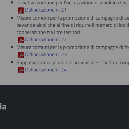
Iniziativa comune per l'occupazione e la politica soci
Deliberazione n. 21
Misure comuni per la promozione di campagne di sens
bevande alcoliche al fine di ridurre il numero di incid
cooperazione tra i tre territori
Deliberazione n. 22
Misure comuni per la promozione di campagne di for
Deliberazione n. 23
R​appresentanza giovanile provinciale - "seduta con
Deliberazione n. 24
ia