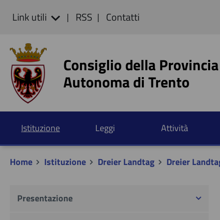
Link utili
RSS
Contatti
Consiglio della Provincia
Autonoma di Trento
Istituzione
Leggi
Attività
Home
Istituzione
Dreier Landtag
Dreier Landt
Presentazione