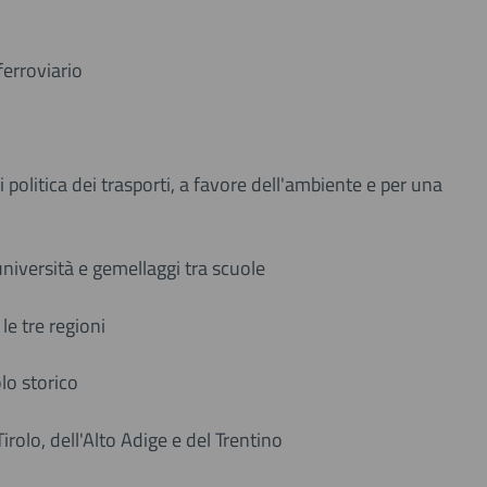
ferroviario
 politica dei trasporti, a favore dell'ambiente e per una
niversità e gemellaggi tra scuole
e tre regioni
olo storico
rolo, dell'Alto Adige e del Trentino