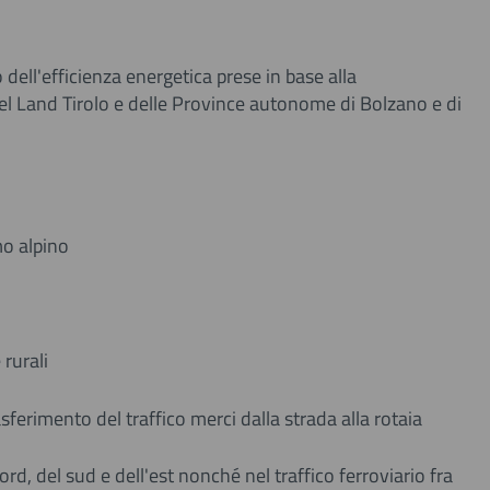
 dell'efficienza energetica prese in base alla
el Land Tirolo e delle Province autonome di Bolzano e di
mo alpino
rurali
ferimento del traffico merci dalla strada alla rotaia
nord, del sud e dell'est nonché nel traffico ferroviario fra