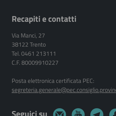
Recapiti e contatti
Via Manci, 27
38122 Trento
Tel. 0461 213111
C.F. 80009910227
Posta elettronica certificata PEC:
segreteria.generale@pec.consiglio.provinci
Seguici su