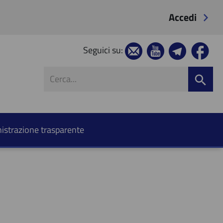
Accedi
Seguici su:
strazione trasparente