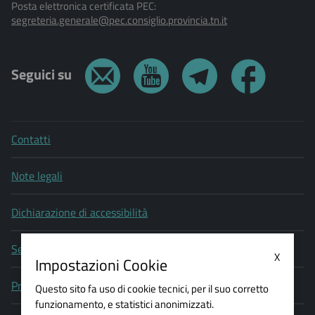
Posta elettronica certificata PEC:
segreteria.generale@pec.consiglio.provincia.tn.it
Seguici su
Contatti
Note legali
Dichiarazione di accessibilità
Segnala un problema di accessibilità
X
Impostazioni Cookie
Privacy policy
Questo sito fa uso di cookie tecnici, per il suo corretto
funzionamento, e statistici anonimizzati.