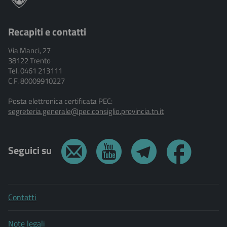
Recapiti e contatti
Via Manci, 27
38122 Trento
Tel. 0461 213111
C.F. 80009910227
Posta elettronica certificata PEC:
segreteria.generale@pec.consiglio.provincia.tn.it
Seguici su
Contatti
Note legali