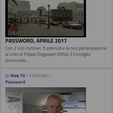
PASSWORD, APRILE 2017
​​Con 2 voti contrari, 5 astenuti e la non partecipazione
al voto di Filippo Degasperi (M5s), il Consiglio
provinciale ...
Web TV -
17/03/2017
Password