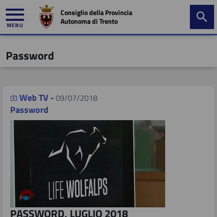
Consiglio della Provincia
Autonoma di Trento
MENU
Password
Web TV -
09/07/2018
Password
PASSWORD, LUGLIO 2018