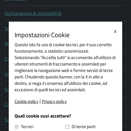
Dichiarazione di accessibilità
Segnala un problema di accessibilità
X
Impostazioni Cookie
Privacy policy
Questo sito fa uso di cookie tecnici, per il suo corretto
funzionamento, e statistici anonimizzati.
Selezionando "Accetta tutti" si acconsente all'utilizzo di
Cookie policy
ulteriori strumenti di tracciamento e assimilati per
migliorare la navigazione web e fornire servizi di terze
Impostazioni Cookie
parti. Chiudendo questo banner, con la X in alto a
destra, si nega il consenso all'utilizzo dei cookie, ad
Social media policy
eccezione di quelli tecnici ed assimilati.
|
Cookie policy
Privacy policy
Credits
Quali cookie vuoi accettare?
Scrivi al webmaster
Tecnici
Di terze parti