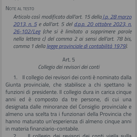
Note al testo
Articolo così modificato dall'art. 15 della
l.p. 28 marzo
2013, n. 5
e dall'art. 5 del
d.p.p. 20 ottobre 2023, n.
26-102/Leg
(che si
è limitato a sopprimere parole
nella lettera c) del comma 2 ai sensi dell’art. 78 bis,
comma 1 della
legge provinciale di contabilità 1979
).
Art. 5
Collegio dei revisori dei conti
1. Il collegio dei revisori dei conti è nominato dalla
Giunta provinciale, che stabilisce a chi spettano le
funzioni di presidente. Il collegio dura in carica cinque
anni ed è composto da tre persone, di cui una
designata dalle minoranze del Consiglio provinciale e
almeno una scelta tra i funzionari della Provincia che
hanno maturato un'esperienza di almeno cinque anni
in materia finanziario-contabile.
2. Il collegio dei revisori dei conti vigila sulla