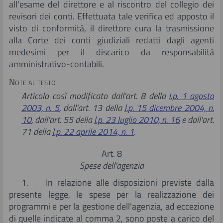
all'esame del direttore e al riscontro del collegio dei
revisori dei conti. Effettuata tale verifica ed apposto il
visto di conformità, il direttore cura la trasmissione
alla Corte dei conti giudiziali redatti dagli agenti
medesimi per il discarico da responsabilità
amministrativo-contabili.
Note al testo
Articolo così modificato dall'art. 8 della
l.p. 1 agosto
2003, n. 5
, dall'art. 13 della
l.p. 15 dicembre 2004, n.
10
, dall'art. 55 della
l.p. 23 luglio 2010, n. 16
e dall'art.
71 della
l.p. 22 aprile 2014, n. 1
.
Art. 8
Spese dell'agenzia
1. In relazione alle disposizioni previste dalla
presente legge, le spese per la realizzazione dei
programmi e per la gestione dell'agenzia, ad eccezione
di quelle indicate al comma 2, sono poste a carico del