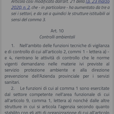
Articolo così modificato dall'art. 21 della
l.p. 23 marzo
2020, n. 2
, che - in particolare - ha aumentato da tre a
sei i settori, e da sei a quindici le strutture istituibili ai
sensi del comma 3.
Art. 10
Controlli ambientali
1. Nell'ambito delle funzioni tecniche di vigilanza
e di controllo di cui all'articolo 2, commi 1 - lettera a) -
e 4, rientrano le attività di controllo che le norme
vigenti demandano nelle materie ivi previste al
servizio protezione ambiente e alla direzione
prevenzione dell'Azienda provinciale per i servizi
sanitari.
2. Le funzioni di cui al comma 1 sono esercitate
dal settore competente nell'area funzionale di cui
all'articolo 9, comma 1, lettera a) nonché dalle altre
strutture in cui si articola l'agenzia secondo quanto
stabilito con gli atti di organizzazione di cui all'articolo