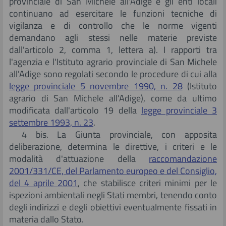
provinciale di San Michele all'Adige e gli enti locali
continuano ad esercitare le funzioni tecniche di
vigilanza e di controllo che le norme vigenti
demandano agli stessi nelle materie previste
dall'articolo 2, comma 1, lettera a). I rapporti tra
l'agenzia e l'Istituto agrario provinciale di San Michele
all'Adige sono regolati secondo le procedure di cui alla
legge provinciale 5 novembre 1990, n. 28
(Istituto
agrario di San Michele all'Adige), come da ultimo
modificata dall'articolo 19 della
legge provinciale 3
settembre 1993, n. 23
.
4 bis. La Giunta provinciale, con apposita
deliberazione, determina le direttive, i criteri e le
modalità d'attuazione della
raccomandazione
2001/331/CE, del Parlamento europeo e del Consiglio,
del 4 aprile 2001
, che stabilisce criteri minimi per le
ispezioni ambientali negli Stati membri, tenendo conto
degli indirizzi e degli obiettivi eventualmente fissati in
materia dallo Stato.