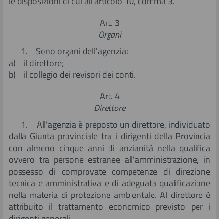
le disposizioni di cui all'articolo 10, comma 3.
Art. 3
Organi
1. Sono organi dell'agenzia:
a) il direttore;
b) il collegio dei revisori dei conti.
Art. 4
Direttore
1. All'agenzia è preposto un direttore, individuato
dalla Giunta provinciale tra i dirigenti della Provincia
con almeno cinque anni di anzianità nella qualifica
ovvero tra persone estranee all'amministrazione, in
possesso di comprovate competenze di direzione
tecnica e amministrativa e di adeguata qualificazione
nella materia di protezione ambientale. Al direttore è
attribuito il trattamento economico previsto per i
dirigenti generali.