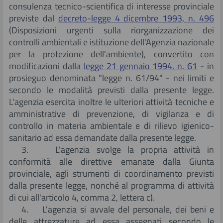
consulenza tecnico-scientifica di interesse provinciale
previste dal
decreto-legge 4 dicembre 1993, n. 496
(Disposizioni urgenti sulla riorganizzazione dei
controlli ambientali e istituzione dell'Agenzia nazionale
per la protezione dell'ambiente), convertito con
modificazioni dalla
legge 21 gennaio 1994, n. 61
- in
prosieguo denominata "legge n. 61/94" - nei limiti e
secondo le modalità previsti dalla presente legge.
L'agenzia esercita inoltre le ulteriori attività tecniche e
amministrative di prevenzione, di vigilanza e di
controllo in materia ambientale e di rilievo igienico-
sanitario ad essa demandate dalla presente legge.
3. L'agenzia svolge la propria attività in
conformità alle direttive emanate dalla Giunta
provinciale, agli strumenti di coordinamento previsti
dalla presente legge, nonché al programma di attività
di cui all'articolo 4, comma 2, lettera c).
4. L'agenzia si avvale del personale, dei beni e
delle attrezzature ad essa assegnati secondo le