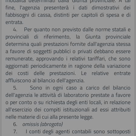
modalità determinati dalla Giunta provinciale. A tal
fine, l'agenzia presenterà i dati dimostrativi dei
fabbisogni di cassa, distinti per capitoli di spesa e di
entrata.
4. Per quanto non previsto dalle norme statali e
provinciali di riferimento, la Giunta provinciale
determina quali prestazioni fornite dall'agenzia stessa
a favore di soggetti pubblici o privati debbano essere
remunerate, approvando i relativi tariffari, che sono
aggiornati periodicamente in ragione della variazione
dei costi delle prestazioni. Le relative entrate
affluiscono al bilancio dell'agenzia.
5. Sono in ogni caso a carico del bilancio
dell'agenzia le attività di laboratorio prestate a favore
o per conto o su richiesta degli enti locali, in relazione
all'esercizio dei compiti istituzionali ad essi attribuiti
nelle materie di cui alla presente legge.
6.
omissis (abrogato)
7. I conti degli agenti contabili sono sottoposti