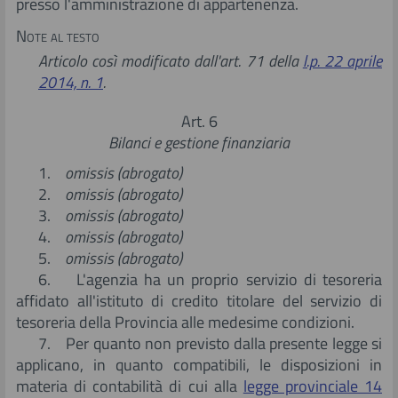
presso l'amministrazione di appartenenza.
Note al testo
Articolo così modificato dall'art.
71 della
l.p. 22 aprile
2014, n. 1
.
Art. 6
Bilanci e gestione finanziaria
1.
omissis (abrogato)
2.
omissis (abrogato)
3.
omissis (abrogato)
4.
omissis (abrogato)
5.
omissis (abrogato)
6. L'agenzia ha un proprio servizio di tesoreria
affidato all'istituto di credito titolare del servizio di
tesoreria della Provincia alle medesime condizioni.
7. Per quanto non previsto dalla presente legge si
applicano, in quanto compatibili, le disposizioni in
materia di contabilità di cui alla
legge provinciale 14