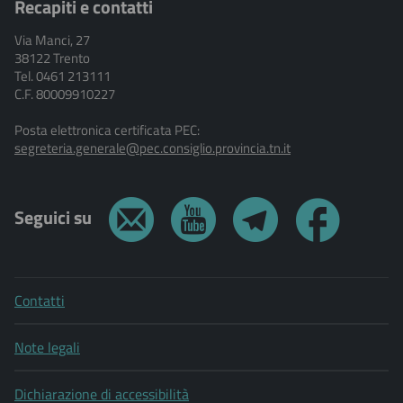
Recapiti e contatti
Via Manci, 27
38122 Trento
Tel. 0461 213111
C.F. 80009910227
Posta elettronica certificata PEC:
segreteria.generale@pec.consiglio.provincia.tn.it
Seguici su
Contatti
Note legali
Dichiarazione di accessibilità