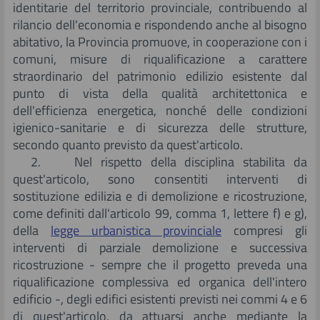
identitarie del territorio provinciale, contribuendo al
rilancio dell'economia e rispondendo anche al bisogno
abitativo, la Provincia promuove, in cooperazione con i
comuni, misure di riqualificazione a carattere
straordinario del patrimonio edilizio esistente dal
punto di vista della qualità architettonica e
dell'efficienza energetica, nonché delle condizioni
igienico-sanitarie e di sicurezza delle strutture,
secondo quanto previsto da quest'articolo.
2. Nel rispetto della disciplina stabilita da
quest'articolo, sono consentiti interventi di
sostituzione edilizia e di demolizione e ricostruzione,
come definiti dall'articolo 99, comma 1, lettere f) e g),
della
legge urbanistica provinciale
compresi gli
interventi di parziale demolizione e successiva
ricostruzione - sempre che il progetto preveda una
riqualificazione complessiva ed organica dell'intero
edificio -, degli edifici esistenti previsti nei commi 4 e 6
di quest'articolo, da attuarsi anche mediante la