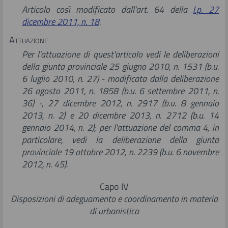
Articolo così modificato dall'art. 64 della
l.p. 27
dicembre 2011, n. 18
.
Attuazione
Per l'attuazione di quest'articolo vedi le deliberazioni
della giunta provinciale 25 giugno 2010, n. 1531 (b.u.
6 luglio 2010, n. 27) - modificata dalla deliberazione
26 agosto 2011, n. 1858 (b.u. 6 settembre 2011, n.
36) -, 27 dicembre 2012, n. 2917 (b.u. 8 gennaio
2013, n. 2) e 20 dicembre 2013, n. 2712 (b.u. 14
gennaio 2014, n. 2); per l'attuazione del comma 4, in
particolare, vedi la deliberazione della giunta
provinciale 19 ottobre 2012, n. 2239 (b.u. 6 novembre
2012, n. 45).
Capo IV
Disposizioni di adeguamento e coordinamento in materia
di urbanistica