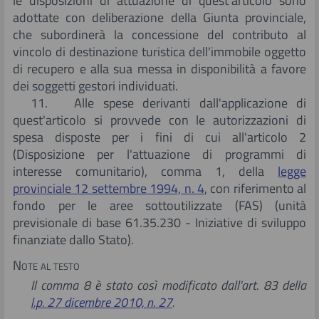
le disposizioni di attuazione di quest'articolo sono
adottate con deliberazione della Giunta provinciale,
che subordinerà la concessione del contributo al
vincolo di destinazione turistica dell'immobile oggetto
di recupero e alla sua messa in disponibilità a favore
dei soggetti gestori individuati.
11. Alle spese derivanti dall'applicazione di
quest'articolo si provvede con le autorizzazioni di
spesa disposte per i fini di cui all'articolo 2
(Disposizione per l'attuazione di programmi di
interesse comunitario), comma 1, della
legge
provinciale 12 settembre 1994, n. 4
, con riferimento al
fondo per le aree sottoutilizzate (FAS) (unità
previsionale di base 61.35.230 - Iniziative di sviluppo
finanziate dallo Stato).
Note al testo
Il comma 8 è stato così modificato dall'art. 83 della
l.p. 27 dicembre 2010, n. 27
.