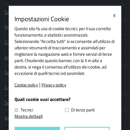
Segnala un problema di accessibilità
X
Impostazioni Cookie
Privacy policy
Questo sito fa uso di cookie tecnici, per il suo corretto
funzionamento, e statistici anonimizzati.
Selezionando "Accetta tutti" si acconsente all'utilizzo di
Cookie policy
ulteriori strumenti di tracciamento e assimilati per
migliorare la navigazione web e fornire servizi di terze
Impostazioni Cookie
parti. Chiudendo questo banner, con la X in alto a
destra, si nega il consenso all'utilizzo dei cookie, ad
Social media policy
eccezione di quelli tecnici ed assimilati.
|
Cookie policy
Privacy policy
Credits
Quali cookie vuoi accettare?
Scrivi al webmaster
Tecnici
Di terze parti
Mostra dettagli
Area operatori