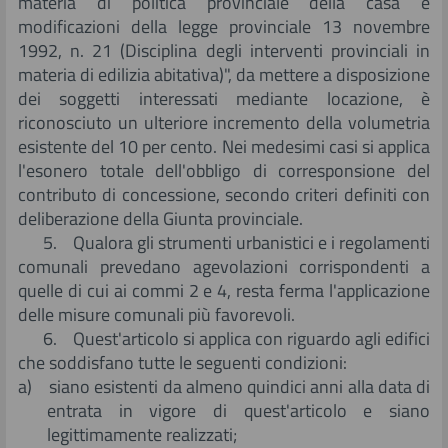
materia di politica provinciale della casa e
modificazioni della legge provinciale 13 novembre
1992, n. 21 (Disciplina degli interventi provinciali in
materia di edilizia abitativa)", da mettere a disposizione
dei soggetti interessati mediante locazione, è
riconosciuto un ulteriore incremento della volumetria
esistente del 10 per cento. Nei medesimi casi si applica
l'esonero totale dell'obbligo di corresponsione del
contributo di concessione, secondo criteri definiti con
deliberazione della Giunta provinciale.
5. Qualora gli strumenti urbanistici e i regolamenti
comunali prevedano agevolazioni corrispondenti a
quelle di cui ai commi 2 e 4, resta ferma l'applicazione
delle misure comunali più favorevoli.
6. Quest'articolo si applica con riguardo agli edifici
che soddisfano tutte le seguenti condizioni:
a) siano esistenti da almeno quindici anni alla data di
entrata in vigore di quest'articolo e siano
legittimamente realizzati;