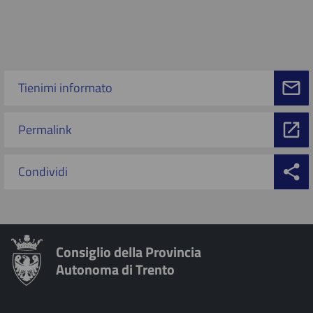
Tienimi informato
Permalink
Condividi
Consiglio della Provincia
Autonoma di Trento