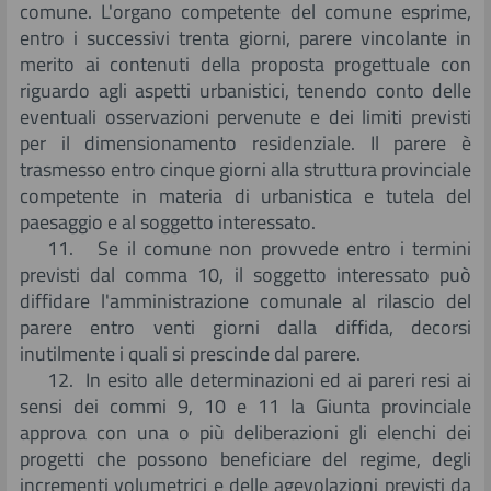
comune. L'organo competente del comune esprime,
entro i successivi trenta giorni, parere vincolante in
merito ai contenuti della proposta progettuale con
riguardo agli aspetti urbanistici, tenendo conto delle
eventuali osservazioni pervenute e dei limiti previsti
per il dimensionamento residenziale. Il parere è
trasmesso entro cinque giorni alla struttura provinciale
competente in materia di urbanistica e tutela del
paesaggio e al soggetto interessato.
11. Se il comune non provvede entro i termini
previsti dal comma 10, il soggetto interessato può
diffidare l'amministrazione comunale al rilascio del
parere entro venti giorni dalla diffida, decorsi
inutilmente i quali si prescinde dal parere.
12. In esito alle determinazioni ed ai pareri resi ai
sensi dei commi 9, 10 e 11 la Giunta provinciale
approva con una o più deliberazioni gli elenchi dei
progetti che possono beneficiare del regime, degli
incrementi volumetrici e delle agevolazioni previsti da