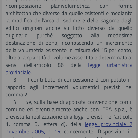
ricomposizione planivolumetrica con forme
architettoniche diverse da quelle esistenti e mediante
la modifica dell'area di sedime e delle sagome degli
edifici originari anche su lotto diverso da quello
originario purché soggetto alla medesima
destinazione di zona, riconoscendo un incremento
della volumetria esistente in misura del 15 per cento,
oltre alla quantità di volume assentita e determinata ai
sensi dell'articolo 86 della
legge urbanistica
provinciale
.
3. Il contributo di concessione è computato in
rapporto agli incrementi volumetrici previsti nel
comma 2.
4. Se, sulla base di apposita convenzione con il
comune ed eventualmente anche con ITEA s.p.a., è
prevista la realizzazione di alloggi previsti nell'articolo
1, comma 3, lettera d), della
legge provinciale 7
novembre 2005, n. 15
, concernente "Disposizioni in