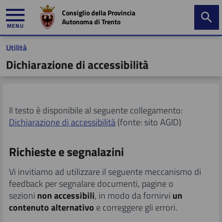
Consiglio della Provincia
Autonoma di Trento
MENU
Utilità
mministrazione
Dichiarazione di accessibilità
trasparente
​​​Il testo è disponibile al seguente collegamento:
Dichiaraz​ione di accessibilità
(fonte: sito AGID)
Richieste e segnalazini
Vi invitiamo ad utilizzare il seguente meccanismo di
feedback per segnalare documenti, pagine o
sezioni
non accessibili
, in modo da fornirvi
un
contenuto alternativo
e correggere gli errori.