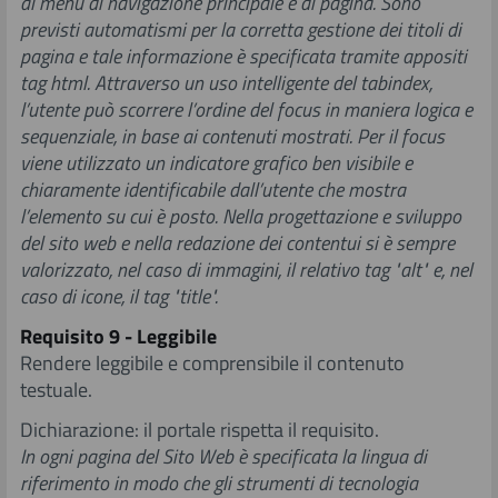
al menu di navigazione principale e di pagina. Sono
previsti automatismi per la corretta gestione dei titoli di
pagina e tale informazione è specificata tramite appositi
tag html. Attraverso un uso intelligente del tabindex,
l’utente può scorrere l’ordine del focus in maniera logica e
sequenziale, in base ai contenuti mostrati. Per il focus
viene utilizzato un indicatore
grafico ben visibile e
chiaramente identificabile dall’utente che mostra
l’elemento su cui è posto. Nella progettazione e sviluppo
del sito web e nella redazione dei contentui si è sempre
valorizzato, nel caso di immagini, il relativo tag "alt" e, nel
caso di icone, il tag "title".
Requisito 9 - Leggibile
Rendere leggibile e comprensibile il contenuto
testuale.
Dichiarazione: il portale rispetta il requisito.
In ogni pagina del Sito Web è specificata la lingua di
riferimento in modo che gli strumenti di tecnologia