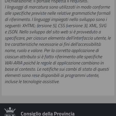
Dichiarazione: il portale rispetta il requisito.
I linguaggi di marcatura sono utilizzati in modo conforme
alle specifiche previste nelle relative grammatiche formali
di riferimento. I linguaggi impiegati nello sviluppo sono i
seguenti: XHTML: (ersione 5), CSS (versione 3), XML, SVG
e JSON.
Nello sviluppo del sito web si è provveduto a
specificare, per ciascun elemento dell’interfaccia utente, le
tre caratteristiche necessarie ai fini dell’accessibilità:
nome, ruolo e valore. Per la corretta applicazione di
ciascun attributo si è fatto riferimento alle specifiche
WAI-ARIA poiché le regole di applicazione cambiano in
base al contesto. Le notifiche sui cambi di stato di questi
elementi sono rese disponibili ai programmi utente,
incluse le tecnologie assistive.
Consiglio della Provincia