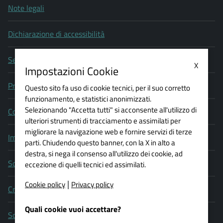
Note legali
Dichiarazione di accessibilità
Segnala un problema di accessibilità
X
Impostazioni Cookie
Privacy policy
Questo sito fa uso di cookie tecnici, per il suo corretto
funzionamento, e statistici anonimizzati.
Selezionando "Accetta tutti" si acconsente all'utilizzo di
Cookie policy
ulteriori strumenti di tracciamento e assimilati per
migliorare la navigazione web e fornire servizi di terze
Impostazioni Cookie
parti. Chiudendo questo banner, con la X in alto a
destra, si nega il consenso all'utilizzo dei cookie, ad
Social media policy
eccezione di quelli tecnici ed assimilati.
|
Cookie policy
Privacy policy
Credits
Quali cookie vuoi accettare?
Scrivi al webmaster