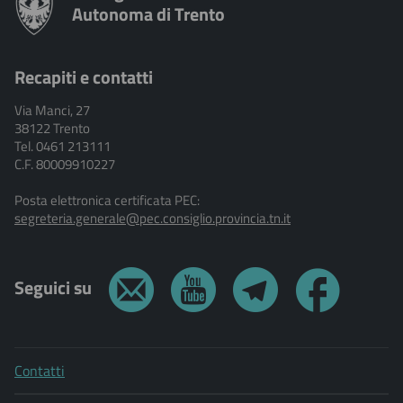
Autonoma di Trento
Recapiti e contatti
Via Manci, 27
38122 Trento
Tel. 0461 213111
C.F. 80009910227
Posta elettronica certificata PEC:
segreteria.generale@pec.consiglio.provincia.tn.it
Seguici su
Contatti